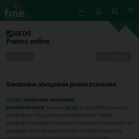
GEO5
Pomoc online
Tree
Settings
Swobodne obciążenie powierzchniowe
Ramka
"
Swobodne obciążenie
powierzchniowe
" zawiera
tabelę
z listą zdefiniowanych
swobodnych obciążeń powierzchniowych. Każde
swobodne obciążenie powierzchniowe jest przypisane do
pewnego stanu obciążeniowego, a zdefiniowane przy
użyciu punktów, może uzyskać dowolny kształt i