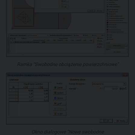
Ramka "Swobodne obciążenie powierzchniowe"
Okno dialogowe "Nowe swobodne