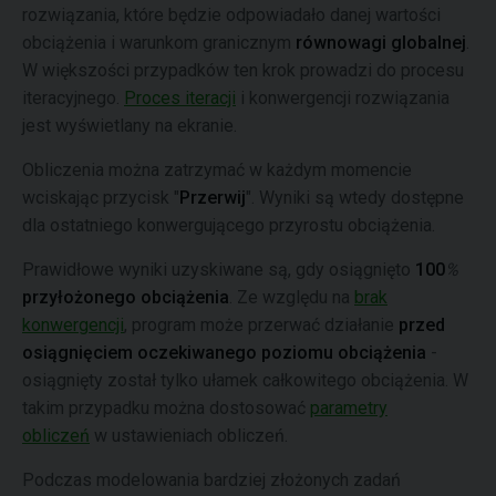
rozwiązania, które będzie odpowiadało danej wartości
obciążenia i warunkom granicznym
równowagi globalnej
.
W większości przypadków ten krok prowadzi do procesu
iteracyjnego.
Proces iteracji
i konwergencji rozwiązania
jest wyświetlany na ekranie.
Obliczenia można zatrzymać w każdym momencie
wciskając przycisk "
Przerwij
". Wyniki są wtedy dostępne
dla ostatniego konwergującego przyrostu obciążenia.
Prawidłowe wyniki uzyskiwane są, gdy osiągnięto
100
%
przyłożonego obciążenia
. Ze względu na
brak
konwergencji
, program może przerwać działanie
przed
osiągnięciem oczekiwanego poziomu obciążenia
-
osiągnięty został tylko ułamek całkowitego obciążenia. W
takim przypadku można dostosować
parametry
obliczeń
w ustawieniach obliczeń.
Podczas modelowania bardziej złożonych zadań