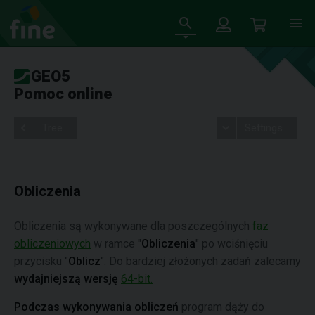
GEO5
Pomoc online
Tree
Settings
Obliczenia
Obliczenia są wykonywane dla poszczególnych
faz
obliczeniowych
w ramce "
Obliczenia
" po wciśnięciu
przycisku "
Oblicz
". Do bardziej złożonych zadań zalecamy
wydajniejszą wersję
64-bit.
Podczas wykonywania obliczeń
program dąży do